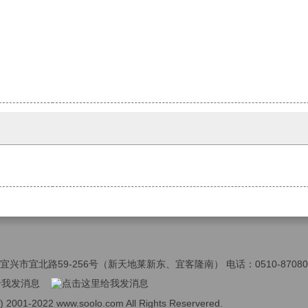
兴市宜北路59-256号（新天地莱新东、宜客隆南） 电话：0510-87080008 
c) 2001-2022 www.soolo.com All Rights Reservered.