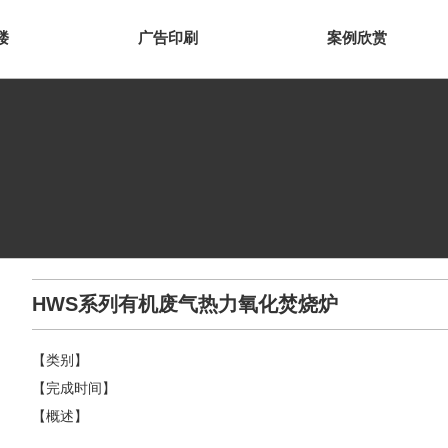
楼
广告印刷
案例欣赏
HWS系列有机废气热力氧化焚烧炉
【类别】
【完成时间】
【概述】