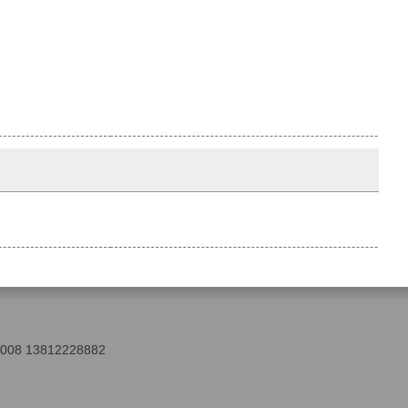
13812228882